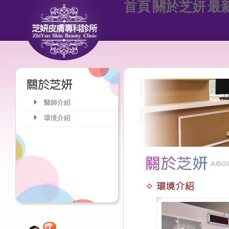
首頁
關於芝妍
最
醫師介紹
環境介紹